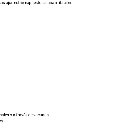
us ojos están expuestos a una irritación
nasales o a través de vacunas
os.