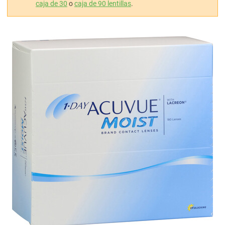
caja de 30
o
caja de 90 lentillas
.