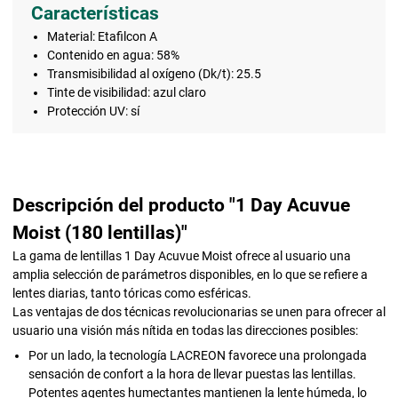
Características
Material: Etafilcon A
Contenido en agua: 58%
Transmisibilidad al oxígeno (Dk/t): 25.5
Tinte de visibilidad: azul claro
Protección UV: sí
Descripción del producto "1 Day Acuvue
Moist (180 lentillas)"
La gama de lentillas 1 Day Acuvue Moist ofrece al usuario una
amplia selección de parámetros disponibles, en lo que se refiere a
lentes diarias, tanto tóricas como esféricas.
Las ventajas de dos técnicas revolucionarias se unen para ofrecer al
usuario una visión más nítida en todas las direcciones posibles:
Por un lado, la tecnología LACREON favorece una prolongada
sensación de confort a la hora de llevar puestas las lentillas.
Potentes agentes humectantes mantienen la lente húmeda, lo