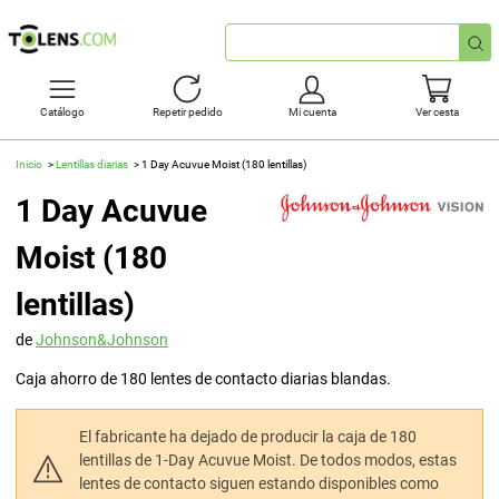
Búsqueda
rápida
Catálogo
Repetir pedido
Mi cuenta
Ver cesta
Inicio
Lentillas diarias
1 Day Acuvue Moist (180 lentillas)
1 Day Acuvue
Moist (180
lentillas)
de
Johnson&Johnson
Caja ahorro de 180 lentes de contacto diarias blandas.
El fabricante ha dejado de producir la caja de 180
lentillas de 1-Day Acuvue Moist. De todos modos, estas
lentes de contacto siguen estando disponibles como