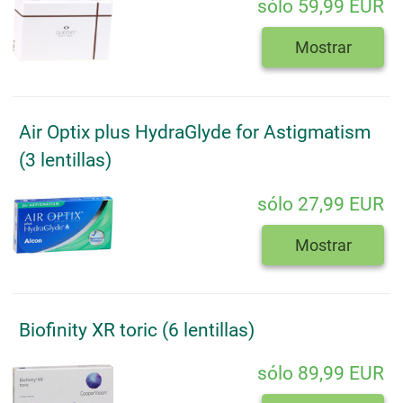
sólo 59,99 EUR
Mostrar
Air Optix plus HydraGlyde for Astigmatism
(3 lentillas)
sólo 27,99 EUR
Mostrar
Biofinity XR toric (6 lentillas)
sólo 89,99 EUR