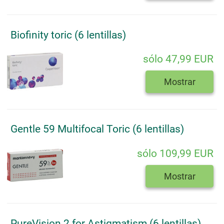
Biofinity toric (6 lentillas)
sólo 47,99 EUR
Mostrar
Gentle 59 Multifocal Toric (6 lentillas)
sólo 109,99 EUR
Mostrar
PureVision 2 for Astigmatism (6 lentillas)