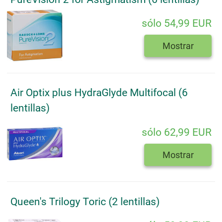
sólo 54,99 EUR
Mostrar
Air Optix plus HydraGlyde Multifocal (6
lentillas)
sólo 62,99 EUR
Mostrar
Queen's Trilogy Toric (2 lentillas)