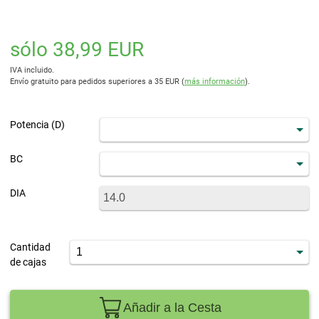
sólo 38,99 EUR
IVA incluido.
Envío gratuito para pedidos superiores a 35 EUR (
más información
).
Potencia (D)
BC
DIA
Cantidad
de cajas
Añadir a la Cesta