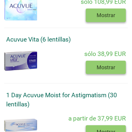
sólo 108,99 EUR
Mostrar
Acuvue Vita (6 lentillas)
sólo 38,99 EUR
Mostrar
1 Day Acuvue Moist for Astigmatism (30
lentillas)
a partir de 37,99 EUR
Mostrar