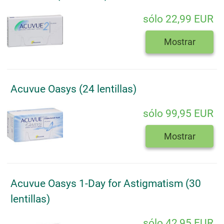
sólo 22,99 EUR
Mostrar
Acuvue Oasys (24 lentillas)
sólo 99,95 EUR
Mostrar
Acuvue Oasys 1-Day for Astigmatism (30
lentillas)
sólo 42,95 EUR