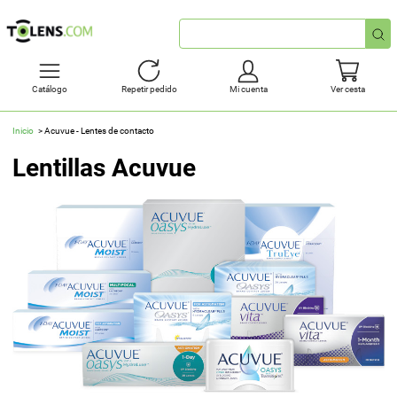
Búsqueda
rápida
Catálogo
Repetir pedido
Mi cuenta
Ver cesta
Inicio
Acuvue - Lentes de contacto
Lentillas Acuvue