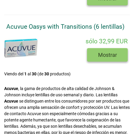
Acuvue Oasys with Transitions (6 lentillas)
sólo 32,99 EUR
Mostrar
Viendo del
1
al
30
(de
30
productos)
Acuvue
, la gama de productos de alta calidad de Johnson &
Johnson incluye lentillas de uso semanal y diario. Las lentillas
Acuvue
se distinguen entre los consumidores por ser productos que
ofrecen una amplia sensación de confort y protección UV. Las lentes
de contacto Acuvue son especialmente cómodas gracias a su
potente agente humectante, que favorece la oxigenación de las
lentillas. Además, ya que son lentillas desechables, se acumulan
menos bacterias en ellas, por lo que el riesgo de infección es menor.