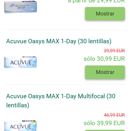
a partir de 29,99 EUR
Mostrar
Acuvue Oasys MAX 1-Day (30 lentillas)
39,99 EUR
sólo 30,99 EUR
Mostrar
Acuvue Oasys MAX 1-Day Multifocal (30
lentillas)
46,99 EUR
sólo 39,99 EUR