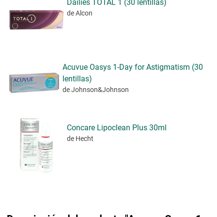
Dailies TOTAL 1 (30 lentillas)
de Alcon
Acuvue Oasys 1-Day for Astigmatism (30
lentillas)
de Johnson&Johnson
Concare Lipoclean Plus 30ml
de Hecht