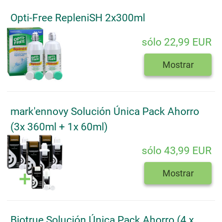
Opti-Free RepleniSH 2x300ml
sólo 22,99 EUR
Mostrar
mark'ennovy Solución Única Pack Ahorro
(3x 360ml + 1x 60ml)
sólo 43,99 EUR
Mostrar
Biotrue Solución Única Pack Ahorro (4 x