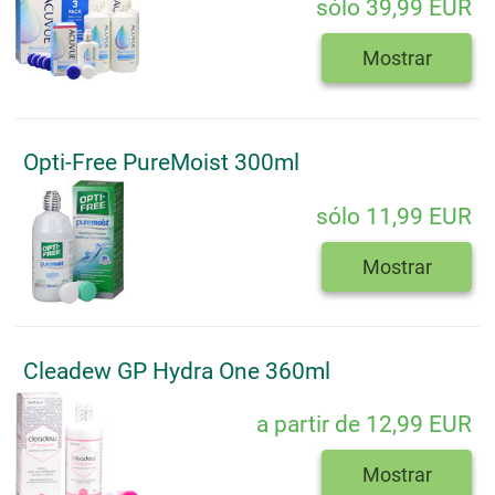
sólo 39,99 EUR
Mostrar
Opti-Free PureMoist 300ml
sólo 11,99 EUR
Mostrar
Cleadew GP Hydra One 360ml
a partir de 12,99 EUR
Mostrar