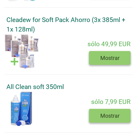
Cleadew for Soft Pack Ahorro (3x 385ml +
1x 128ml)
sólo 49,99 EUR
Mostrar
All Clean soft 350ml
sólo 7,99 EUR
Mostrar