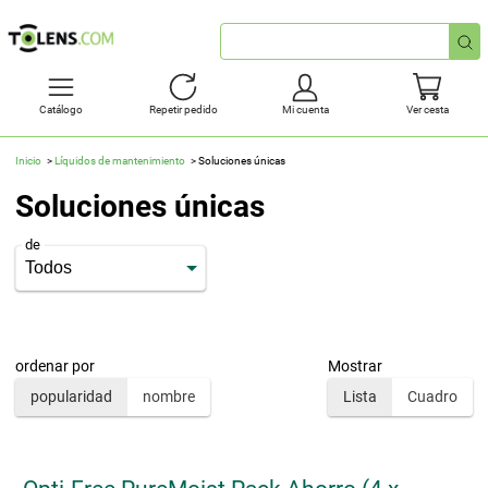
Búsqueda
rápida
Catálogo
Repetir pedido
Mi cuenta
Ver cesta
Inicio
Líquidos de mantenimiento
Soluciones únicas
Soluciones únicas
de
ordenar por
Mostrar
popularidad
nombre
Lista
Cuadro