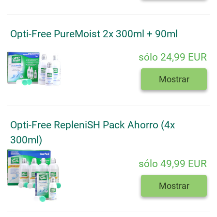
Opti-Free PureMoist 2x 300ml + 90ml
sólo 24,99 EUR
Mostrar
Opti-Free RepleniSH Pack Ahorro (4x
300ml)
sólo 49,99 EUR
Mostrar