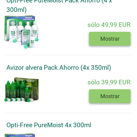
Opti-Free PureMoist Pack Ahorro (4 x
300ml)
sólo 49,99 EUR
Mostrar
Avizor alvera Pack Ahorro (4x 350ml)
sólo 39,99 EUR
Mostrar
Opti-Free PureMoist 4x 300ml