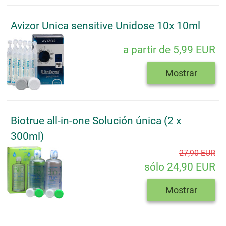
Avizor Unica sensitive Unidose 10x 10ml
a partir de 5,99 EUR
Mostrar
Biotrue all-in-one Solución única (2 x
300ml)
27,90 EUR
sólo 24,90 EUR
Mostrar