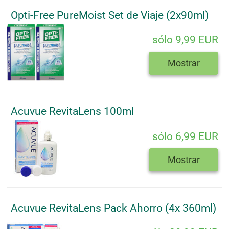
Opti-Free PureMoist Set de Viaje (2x90ml)
sólo 9,99 EUR
Mostrar
Acuvue RevitaLens 100ml
sólo 6,99 EUR
Mostrar
Acuvue RevitaLens Pack Ahorro (4x 360ml)