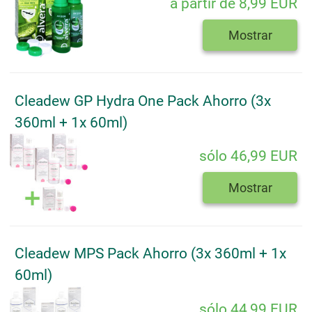
a partir de 8,99 EUR
Mostrar
Cleadew GP Hydra One Pack Ahorro (3x
360ml + 1x 60ml)
sólo 46,99 EUR
Mostrar
Cleadew MPS Pack Ahorro (3x 360ml + 1x
60ml)
sólo 44,99 EUR