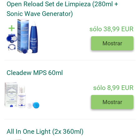
Open Reload Set de Limpieza (280ml +
Sonic Wave Generator)
sólo 38,99 EUR
Mostrar
Cleadew MPS 60ml
sólo 8,99 EUR
Mostrar
All In One Light (2x 360ml)