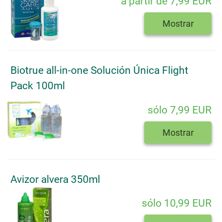
a partir de 7,99 EUR
Mostrar
Biotrue all-in-one Solución Única Flight
Pack 100ml
sólo 7,99 EUR
Mostrar
Avizor alvera 350ml
sólo 10,99 EUR