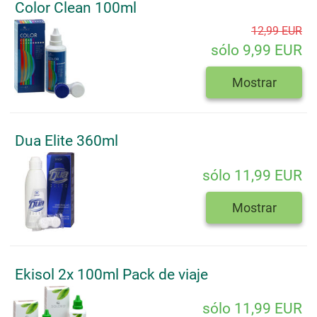
Color Clean 100ml
12,99 EUR
sólo 9,99 EUR
Mostrar
Dua Elite 360ml
sólo 11,99 EUR
Mostrar
Ekisol 2x 100ml Pack de viaje
sólo 11,99 EUR