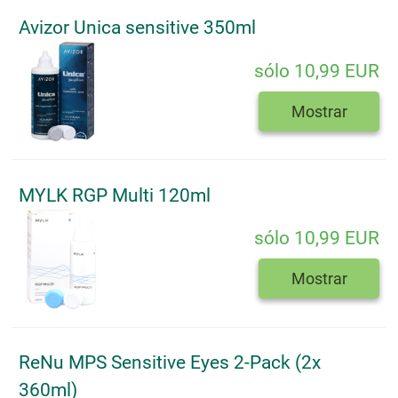
Avizor Unica sensitive 350ml
sólo 10,99 EUR
Mostrar
MYLK RGP Multi 120ml
sólo 10,99 EUR
Mostrar
ReNu MPS Sensitive Eyes 2-Pack (2x
360ml)