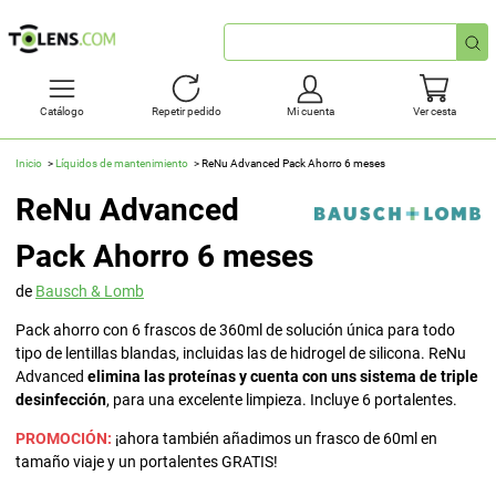
Búsqueda
rápida
Catálogo
Repetir pedido
Mi cuenta
Ver cesta
Inicio
Líquidos de mantenimiento
ReNu Advanced Pack Ahorro 6 meses
ReNu Advanced
Pack Ahorro 6 meses
de
Bausch & Lomb
Pack ahorro con 6 frascos de 360ml de solución única para todo
tipo de lentillas blandas, incluidas las de hidrogel de silicona. ReNu
Advanced
elimina las proteínas y cuenta con uns sistema de triple
desinfección
, para una excelente limpieza. Incluye 6 portalentes.
PROMOCIÓN:
¡ahora también añadimos un frasco de 60ml en
tamaño viaje y un portalentes GRATIS!