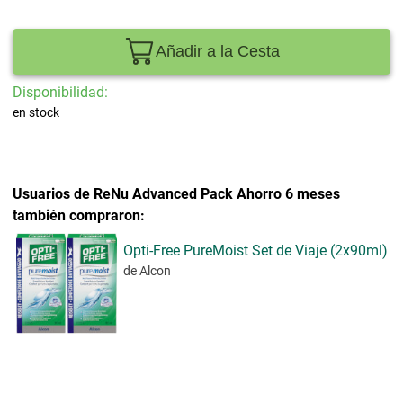
Añadir a la Cesta
Disponibilidad:
en stock
Usuarios de ReNu Advanced Pack Ahorro 6 meses
también compraron:
Opti-Free PureMoist Set de Viaje (2x90ml)
de Alcon