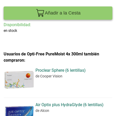
Añadir a la Cesta
Disponibilidad:
en stock
Usuarios de Opti-Free PureMoist 4x 300ml también
compraron:
Proclear Sphere (6 lentillas)
de Cooper Vision
Air Optix plus HydraGlyde (6 lentillas)
de Alcon