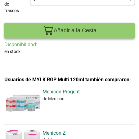
de
frascos
Añadir a la Cesta
Disponibilidad:
en stock
Usuarios de MYLK RGP Multi 120ml también compraron:
Menicon Progent
de Menicon
Menicon Z