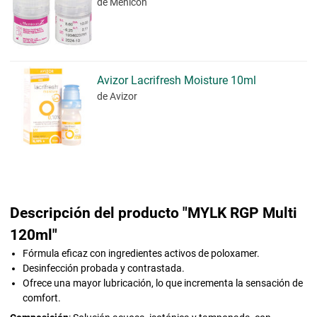
de Menicon
Avizor Lacrifresh Moisture 10ml
de Avizor
Descripción del producto "MYLK RGP Multi
120ml"
Fórmula eficaz con ingredientes activos de poloxamer.
Desinfección probada y contrastada.
Ofrece una mayor lubricación, lo que incrementa la sensación de
comfort.