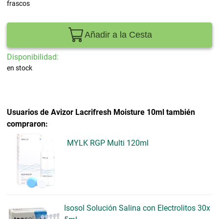
frascos
Añadir a la Cesta
Disponibilidad:
en stock
Usuarios de Avizor Lacrifresh Moisture 10ml también
compraron:
MYLK RGP Multi 120ml
Isosol Solución Salina con Electrolitos 30x