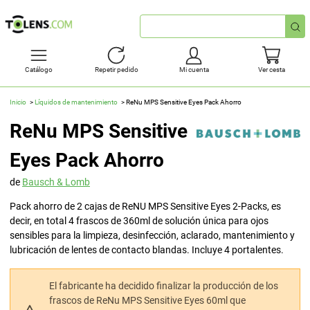
Búsqueda
rápida
Catálogo
Repetir pedido
Mi cuenta
Ver cesta
Inicio
Líquidos de mantenimiento
ReNu MPS Sensitive Eyes Pack Ahorro
ReNu MPS Sensitive
Eyes Pack Ahorro
de
Bausch & Lomb
Pack ahorro de 2 cajas de ReNU MPS Sensitive Eyes 2-Packs, es
decir, en total 4 frascos de 360ml de solución única para ojos
sensibles para la limpieza, desinfección, aclarado, mantenimiento y
lubricación de lentes de contacto blandas. Incluye 4 portalentes.
El fabricante ha decidido finalizar la producción de los
frascos de ReNu MPS Sensitive Eyes 60ml que