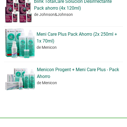
blink TotalCare Solución Desinfectante
Pack ahorro (4x 120ml)
de Johnson&Johnson
Meni Care Plus Pack Ahorro (2x 250ml +
1x 70ml)
de Menicon
Menicon Progent + Meni Care Plus - Pack
Ahorro
de Menicon