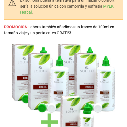
Ekisol. Una buena alternativa para un máximo confort
sería la solución única con camomila y eufrasia
MYLK
Herbal
.
PROMOCIÓN:
¡ahora también añadimos un frasco de 100ml en
tamaño viaje y un portalentes GRATIS!