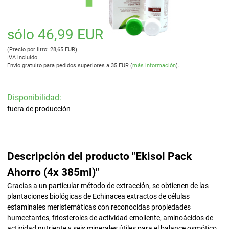
sólo 46,99 EUR
(Precio por litro: 28,65 EUR)
IVA incluido.
Envío gratuito para pedidos superiores a 35 EUR (
más información
).
Disponibilidad:
fuera de producción
Descripción del producto "Ekisol Pack
Ahorro (4x 385ml)"
Gracias a un particular método de extracción, se obtienen de las
plantaciones biológicas de Echinacea extractos de células
estaminales meristemáticas con reconocidas propiedades
humectantes, fitosteroles de actividad emoliente, aminoácidos de
actividad nutriente y seis minerales útiles para el balance osmótico.