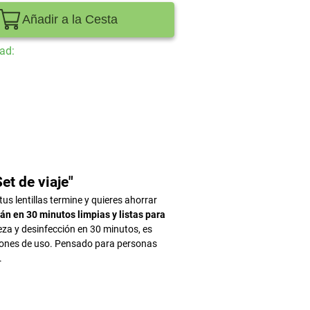
Añadir a la Cesta
ad:
t de viaje"
us lentillas termine y quieres ahorrar
rán en 30 minutos limpias y listas para
eza y desinfección en 30 minutos, es
cciones de uso. Pensado para personas
.