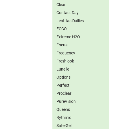
Clear
Contact Day
Lentillas Dailies
ECCO
Extreme H2O
Focus
Frequency
Freshlook
Lunelle
Options
Perfect
Proclear
PureVision
Queen's
Rythmic
Safe-Gel