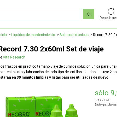
úsqueda
pida
Repetir pe
nicio
Líquidos de mantenimiento
Soluciones únicas
Record 7.30 2x
Record 7.30 2x60ml Set de viaje
de
Vita Research
os frascos en práctico tamaño viaje de 60ml de solución única para una c
antenimiento y lubricación de todo tipo de lentillas blandas. Incluye 2 p
starán en 30 minutos limpias y listas para ser utilizadas de nuevo.
sólo 9
IVA incluido.
Envío gratuito pa