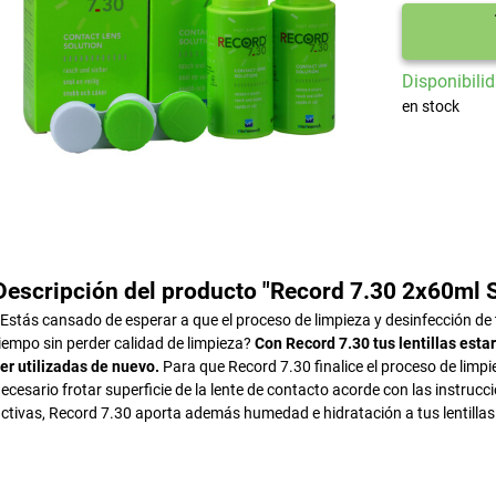
Disponibilid
en stock
Descripción del producto "Record 7.30 2x60ml Se
Estás cansado de esperar a que el proceso de limpieza y desinfección de t
iempo sin perder calidad de limpieza?
Con Record 7.30 tus lentillas esta
er utilizadas de nuevo.
Para que Record 7.30 finalice el proceso de limpi
ecesario frotar superficie de la lente de contacto acorde con las instru
ctivas, Record 7.30 aporta además humedad e hidratación a tus lentillas