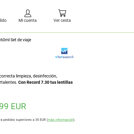
dido
Mi cuenta
Ver cesta
60ml Set de viaje
orrecta limpieza, desinfección,
ortalentes.
Con Record 7.30 tus lentillas
,99 EUR
ra pedidos superiores a 35 EUR (
más información
).