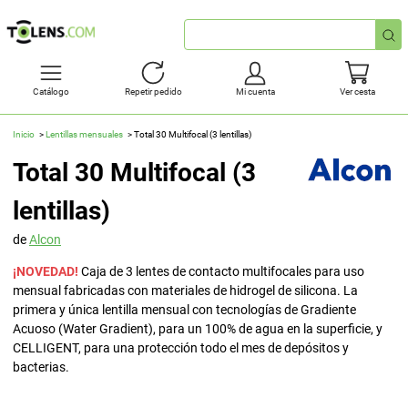
Búsqueda
rápida
Catálogo
Repetir pedido
Mi cuenta
Ver cesta
Inicio
Lentillas mensuales
Total 30 Multifocal (3 lentillas)
Total 30 Multifocal (3
lentillas)
de
Alcon
¡NOVEDAD!
Caja de 3 lentes de contacto multifocales para uso
mensual fabricadas con materiales de hidrogel de silicona. La
primera y única lentilla mensual con tecnologías de Gradiente
Acuoso (Water Gradient), para un 100% de agua en la superficie, y
CELLIGENT, para una protección todo el mes de depósitos y
bacterias.