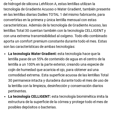
de hidrogel de silicona Lehfilcon A, estas lentillas utilizan la
tecnología de Gradiente Acuoso o Water Gradient, también presente
en las lentillas diarias Dailies TOTAL 1 del mismo fabricante, para
convertirlas en la primera y única lentilla mensual con estas
características. Además de la tecnología de Gradiente Acuoso, las
lentillas Total 30 cuentan también con la tecnología CELLIGENT y
con una extrema transmisibilidad al oxígeno. Todo ello combinado
aporta un comfort premium constante durante todo el mes. Estas
son las características de ambas tecnologías:
La tecnología Water Gradient:
esta tecnología hace que la
lentilla pase de un 55% de contenido de agua en el centro de la
lentilla a un 100% en la parte exterior, creando una especie de
cojín de humedad que acaricia el ojo, para obtener así una
comodidad extrema. Esta superficie acuosa de las lentillas Total
30 permanece intacta y duradera durante todo el mes de uso de
la lentilla con la limpieza, desinfección y conservación diarios
pertinentes.
La tecnología CELLIGENT:
esta tecnología biomimética imita la
estructura de la superficie de la córnea y protege todo el mes de
posibles depósitos o bacterias.