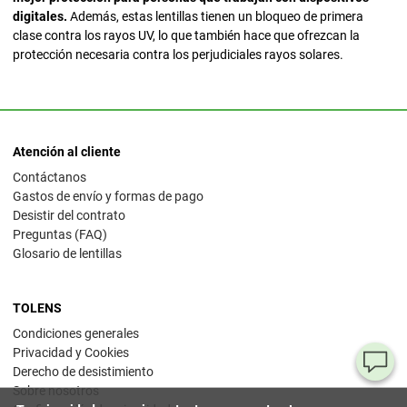
digitales.
Además, estas lentillas tienen un bloqueo de primera
clase contra los rayos UV, lo que también hace que ofrezcan la
protección necesaria contra los perjudiciales rayos solares.
Atención al cliente
Contáctanos
Gastos de envío y formas de pago
Desistir del contrato
Preguntas (FAQ)
Glosario de lentillas
TOLENS
Condiciones generales
Privacidad y Cookies
¿T
Derecho de desistimiento
Sobre nosotros
al