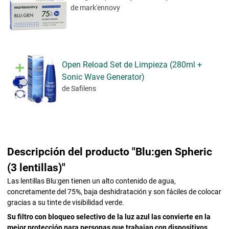
de mark'ennovy
Open Reload Set de Limpieza (280ml +
Sonic Wave Generator)
de Safilens
Descripción del producto "Blu:gen Spheric
(3 lentillas)"
Las lentillas Blu:gen tienen un alto contenido de agua,
concretamente del 75%, baja deshidratación y son fáciles de colocar
gracias a su tinte de visibilidad verde.
Su filtro con bloqueo selectivo de la luz azul las convierte en la
mejor protección para personas que trabajan con dispositivos