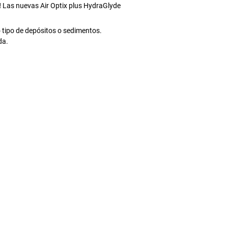
!
Las nuevas Air Optix plus HydraGlyde
 tipo de depósitos o sedimentos.
da.