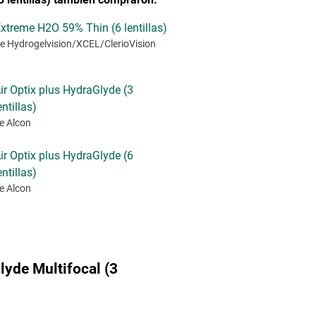
xtreme H2O 59% Thin (6 lentillas)
e Hydrogelvision/XCEL/ClerioVision
ir Optix plus HydraGlyde (3
entillas)
e Alcon
ir Optix plus HydraGlyde (6
entillas)
e Alcon
lyde Multifocal (3