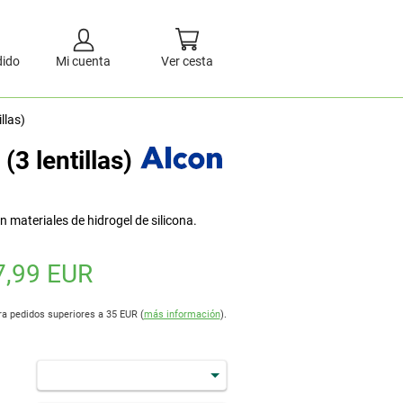
dido
Mi cuenta
Ver cesta
llas)
(3 lentillas)
 materiales de hidrogel de silicona.
7,99 EUR
ra pedidos superiores a 35 EUR (
más información
).