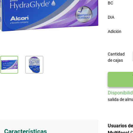
BC
DIA
Adición
Cantidad
de cajas
Disponibilid
salida de alm
Usuarios de
Características
Multifocal 