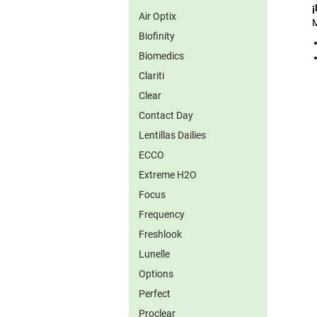
¡
Air Optix
M
Biofinity
Biomedics
Clariti
Clear
Contact Day
Lentillas Dailies
ECCO
Extreme H2O
Focus
Frequency
Freshlook
Lunelle
Options
Perfect
Proclear