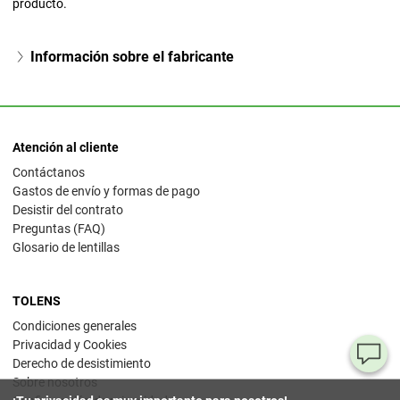
producto.
Información sobre el fabricante
Atención al cliente
Contáctanos
Gastos de envío y formas de pago
Desistir del contrato
Preguntas (FAQ)
Glosario de lentillas
TOLENS
Condiciones generales
Privacidad y Cookies
¿T
Derecho de desistimiento
Sobre nosotros
al