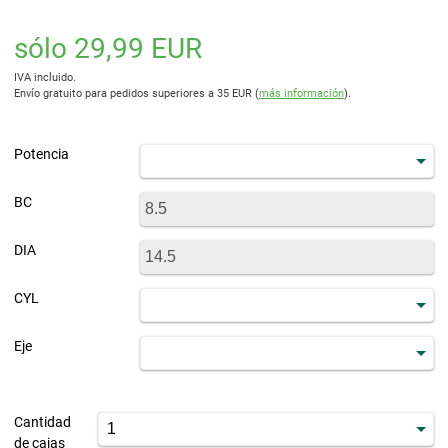
sólo 29,99 EUR
IVA incluido.
Envío gratuito para pedidos superiores a 35 EUR (
más información
).
Potencia
BC
DIA
CYL
Eje
Cantidad
de cajas