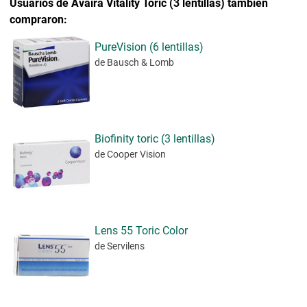
Usuarios de Avaira Vitality Toric (3 lentillas) también
compraron:
PureVision (6 lentillas)
de Bausch & Lomb
Biofinity toric (3 lentillas)
de Cooper Vision
Lens 55 Toric Color
de Servilens