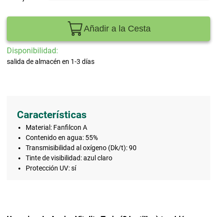
Añadir a la Cesta
Disponibilidad:
salida de almacén en 1-3 días
Características
Material: Fanfilcon A
Contenido en agua: 55%
Transmisibilidad al oxígeno (Dk/t): 90
Tinte de visibilidad: azul claro
Protección UV: sí