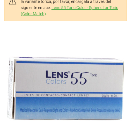
la variante tórica, por favor, encárgala a través del
siguiente enlace:
Lens 55 Toric Color - Spheric for Toric
(Color Match)
.