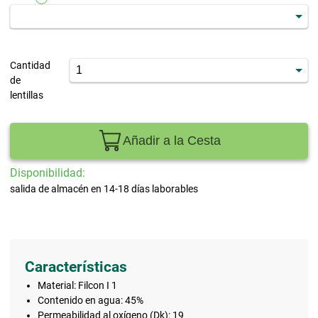
Cantidad
de
lentillas
Añadir a la Cesta
Disponibilidad:
salida de almacén en 14-18 días laborables
Características
Material: Filcon I 1
Contenido en agua: 45%
Permeabilidad al oxígeno (Dk): 19