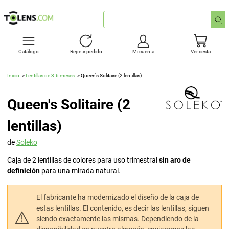
Búsqueda
rápida
Catálogo
Repetir pedido
Mi cuenta
Ver cesta
Inicio
Lentillas de 3-6 meses
Queen's Solitaire (2 lentillas)
Queen's Solitaire (2
lentillas)
de
Soleko
Caja de 2 lentillas de colores para uso trimestral
sin aro de
definición
para una mirada natural.
El fabricante ha modernizado el diseño de la caja de
estas lentillas. El contenido, es decir las lentillas, siguen
siendo exactamente las mismas. Dependiendo de la