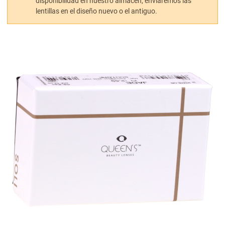
disponibilidad en nuestro almacén, enviaremos las
lentillas en el diseño nuevo o el antiguo.