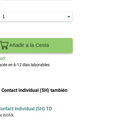
Añadir a la Cesta
ad:
acén en 6-12 días laborables
 Contact Individual (SH) también
ontact Individual (SH) TD
e Wöhlk