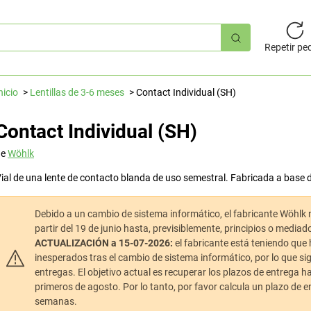
úsqueda
pida
Repetir pe
nicio
Lentillas de 3-6 meses
Contact Individual (SH)
Contact Individual (SH)
de
Wöhlk
ial de una lente de contacto blanda de uso semestral. Fabricada a base de
Debido a un cambio de sistema informático, el fabricante Wöhlk 
partir del 19 de junio hasta, previsiblemente, principios o mediado
ACTUALIZACIÓN a 15-07-2026:
el fabricante está teniendo que
inesperados tras el cambio de sistema informático, por lo que s
entregas. El objetivo actual es recuperar los plazos de entrega hab
primeros de agosto. Por lo tanto, por favor calcula un plazo de
semanas.