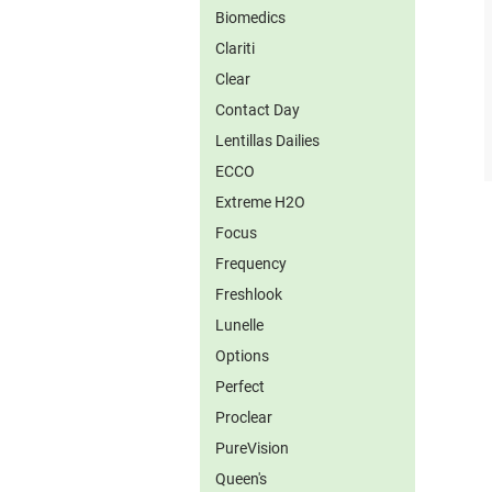
Biomedics
Clariti
Clear
Contact Day
Lentillas Dailies
ECCO
Extreme H2O
Focus
Frequency
Freshlook
Lunelle
Options
Perfect
Proclear
PureVision
Queen's