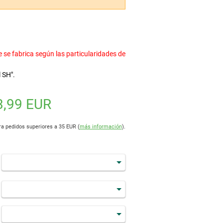
 se fabrica según las particularidades de
 SH".
3,99 EUR
ra pedidos superiores a 35 EUR (
más información
).