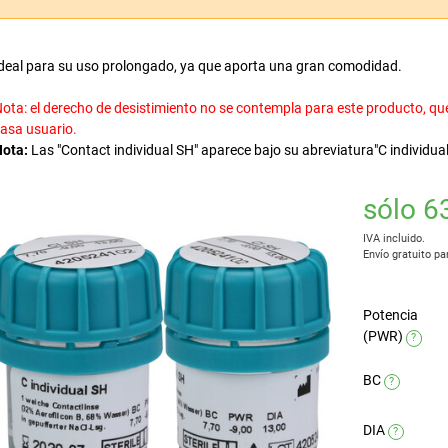
deal para su uso prolongado, ya que aporta una gran comodidad.
ota: el derecho de desistimiento no se contempla para este producto, que
asa usuario.
Nota:
Las "Contact individual SH" aparece bajo su abreviatura"C individual
sólo 6
IVA incluido.
Envío gratuito pa
Potencia
(PWR)
?
BC
?
DIA
?