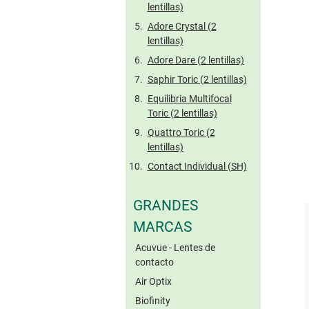
lentillas)
Adore Crystal (2
lentillas)
Adore Dare (2 lentillas)
Saphir Toric (2 lentillas)
Equilibria Multifocal
Toric (2 lentillas)
Quattro Toric (2
lentillas)
Contact Individual (SH)
GRANDES
MARCAS
Acuvue - Lentes de
contacto
Air Optix
Biofinity