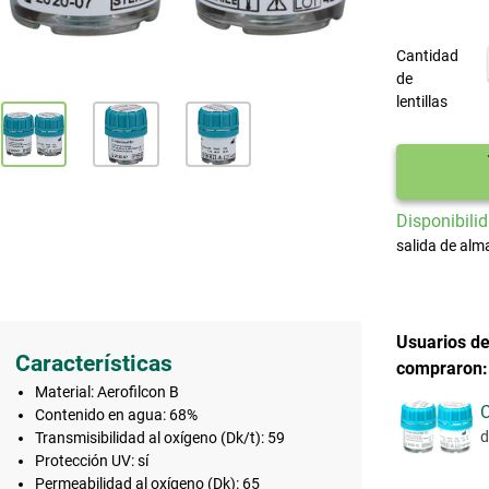
Cantidad
de
lentillas
Disponibilid
salida de alm
Usuarios de
Características
compraron:
Material: Aerofilcon B
C
Contenido en agua: 68%
d
Transmisibilidad al oxígeno (Dk/t): 59
Protección UV: sí
Permeabilidad al oxígeno (Dk): 65