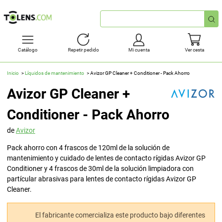
Búsqueda
rápida
Catálogo
Repetir pedido
Mi cuenta
Ver cesta
Inicio
Líquidos de mantenimiento
Avizor GP Cleaner + Conditioner - Pack Ahorro
Avizor GP Cleaner +
Conditioner - Pack Ahorro
de
Avizor
Pack ahorro con 4 frascos de 120ml de la solución de
mantenimiento y cuidado de lentes de contacto rígidas Avizor GP
Conditioner y 4 frascos de 30ml de la solución limpiadora con
partícular abrasivas para lentes de contacto rígidas Avizor GP
Cleaner.
El fabricante comercializa este producto bajo diferentes