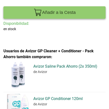
Añadir a la Cesta
Disponibilidad:
en stock
Usuarios de Avizor GP Cleaner + Conditioner - Pack
Ahorro también compraron:
Avizor Saline Pack Ahorro (2x 350ml)
de Avizor
Avizor GP Conditioner 120ml
de Avizor