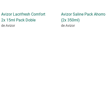
Avizor Lacrifresh Comfort
Avizor Saline Pack Ahorro
2x 15ml Pack Doble
(2x 350ml)
de Avizor
de Avizor