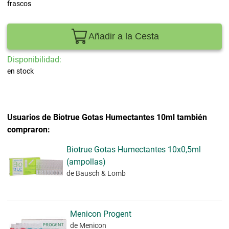
frascos
Añadir a la Cesta
Disponibilidad:
en stock
Usuarios de Biotrue Gotas Humectantes 10ml también
compraron:
Biotrue Gotas Humectantes 10x0,5ml
(ampollas)
de Bausch & Lomb
Menicon Progent
de Menicon