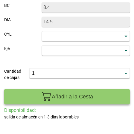
BC
DIA
CYL
Eje
Cantidad
de cajas
Añadir a la Cesta
Disponibilidad:
salida de almacén en 1-3 días laborables