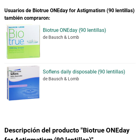
Usuarios de Biotrue ONEday for Astigmatism (90 lentillas)
también compraron:
Biotrue ONEday (90 lentillas)
de Bausch & Lomb
Soflens daily disposable (90 lentillas)
de Bausch & Lomb
Descripción del producto "Biotrue ONEday
for Astigmatism (90 lentillas)"