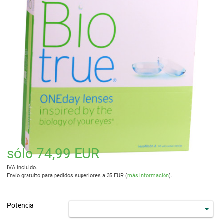
sólo 74,99 EUR
IVA incluido.
Envío gratuito para pedidos superiores a 35 EUR (
más información
).
Potencia