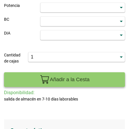
Potencia
BC
DIA
Cantidad
de cajas
Añadir a la Cesta
Disponibilidad:
salida de almacén en 7-10 días laborables