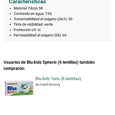
Características
Material: Filcon 5B
Contenido en agua: 75%
Transmisibilidad al oxígeno (Dk/t): 50
Tinte de visibilidad: verde
Protección UV: sí
Permeabilidad al oxígeno (Dk): 60
Usuarios de Blu:kidz Spheric (6 lentillas) también
compraron:
Blu:kidz Toric (6 lentillas)
de mark'ennovy