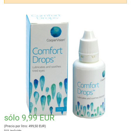
sólo 9,99 EUR
(Precio por litro: 499,50 EUR)
IVA incluido.