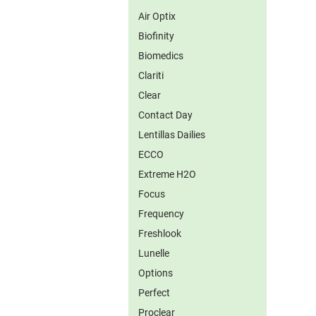
Air Optix
Biofinity
Biomedics
Clariti
Clear
Contact Day
Lentillas Dailies
ECCO
Extreme H2O
Focus
Frequency
Freshlook
Lunelle
Options
Perfect
Proclear