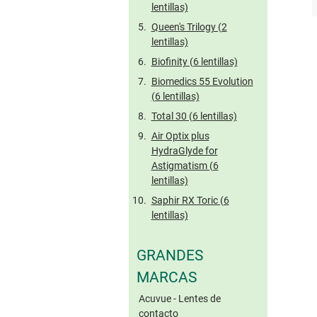
lentillas)
Queen's Trilogy (2
lentillas)
Biofinity (6 lentillas)
Biomedics 55 Evolution
(6 lentillas)
Total 30 (6 lentillas)
Air Optix plus
HydraGlyde for
Astigmatism (6
lentillas)
Saphir RX Toric (6
lentillas)
GRANDES
MARCAS
Acuvue - Lentes de
contacto