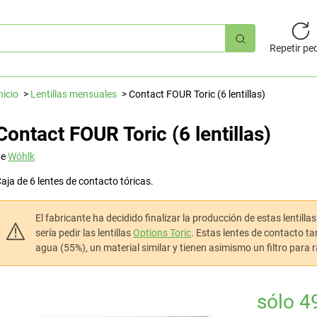
úsqueda
pida
Repetir pe
nicio
Lentillas mensuales
Contact FOUR Toric (6 lentillas)
Contact FOUR Toric (6 lentillas)
de
Wöhlk
aja de 6 lentes de contacto tóricas.
El fabricante ha decidido finalizar la producción de estas lentill
sería pedir las lentillas
Options Toric
. Estas lentes de contacto t
agua (55%), un material similar y tienen asimismo un filtro para 
sólo 4