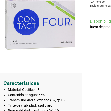
IVA incluido.
Envío gratuito pa
Disponibilid
fuera de prod
Características
Material: Ocufilcon F
Contenido en agua: 55%
Transmisibilidad al oxígeno (Dk/t): 16
Tinte de visibilidad: azul claro
Permeabilidad al oxígeno (Dk): 19