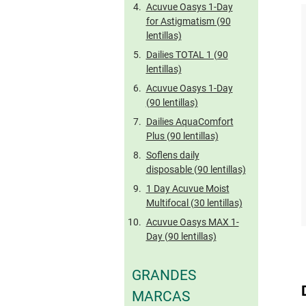
Acuvue Oasys 1-Day
for Astigmatism (90
lentillas)
Dailies TOTAL 1 (90
lentillas)
Acuvue Oasys 1-Day
(90 lentillas)
Dailies AquaComfort
Plus (90 lentillas)
Soflens daily
disposable (90 lentillas)
1 Day Acuvue Moist
Multifocal (30 lentillas)
Acuvue Oasys MAX 1-
Day (90 lentillas)
GRANDES
MARCAS