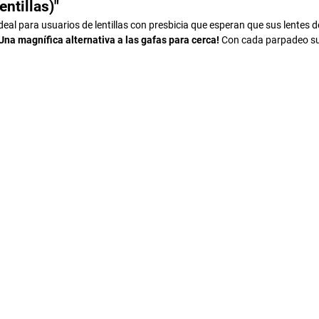
lentillas)"
deal para usuarios de lentillas con presbicia que esperan que sus lentes
Una magnífica alternativa a las gafas para cerca!
Con cada parpadeo sur