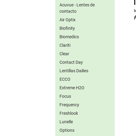
Acuvue - Lentes de
I
contacto
¡
Air Optix
Biofinity
Biomedics
Clariti
Clear
Contact Day
Lentillas Dailies
ECCO
Extreme H2O
Focus
Frequency
Freshlook
Lunelle
Options