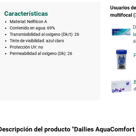
Usuarios de
Características
multifocal 
Material: Nelfilcon A
D
Contenido en agua: 69%
l
Transmisibilidad al oxígeno (Dk/t): 26
Tinte de visibilidad: azul claro
d
Protección UV: no
Permeabilidad al oxígeno (Dk): 26
P
B
d
Descripción del producto "Dailies AquaComfort 