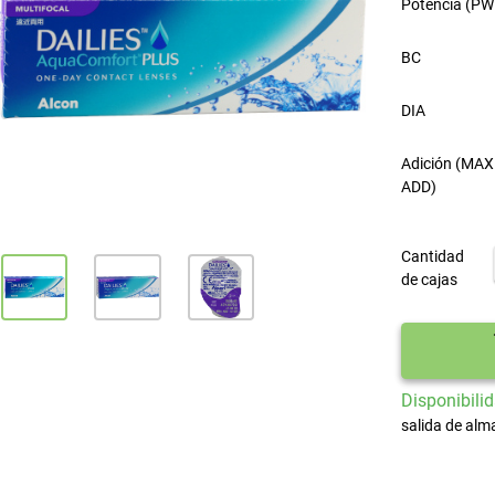
Potencia (PW
BC
DIA
Adición (MAX
ADD)
Cantidad
de cajas
Disponibilid
salida de alm