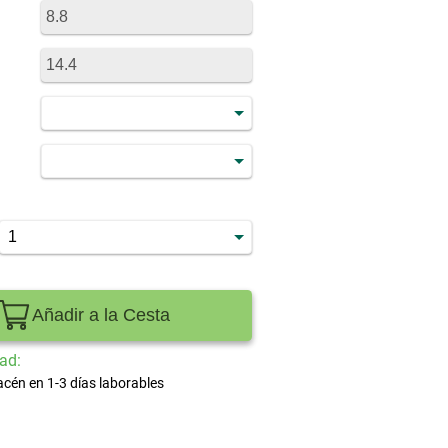
Añadir a la Cesta
ad:
acén en 1-3 días laborables