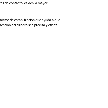
tes de contacto les den la mayor
anismo de estabilización que ayuda a que
rección del cilindro sea precisa y eficaz.