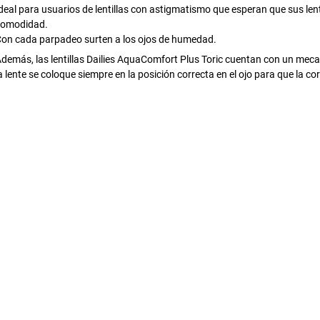
deal para usuarios de lentillas con astigmatismo que esperan que sus len
comodidad.
on cada parpadeo surten a los ojos de humedad.
demás, las lentillas Dailies AquaComfort Plus Toric cuentan con un mec
a lente se coloque siempre en la posición correcta en el ojo para que la cor