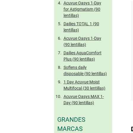
Acuvue Oasys 1-Day
for Astigmatism (90
lentillas)
Dailies TOTAL 1 (90
lentillas)
Acuvue Oasys 1-Day
(90 lentillas)
Dailies AquaComfort
Plus (90 lentillas)
Soflens daily
disposable (90 lentillas)
1 Day Acuvue Moist
Multifocal (30 lentillas)
Acuvue Oasys MAX 1-
Day (90 lentillas)
GRANDES
MARCAS