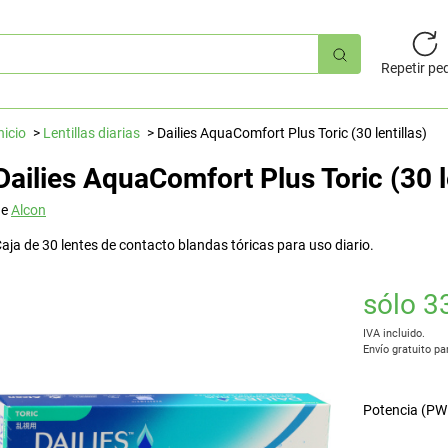
úsqueda
pida
Repetir pe
nicio
Lentillas diarias
Dailies AquaComfort Plus Toric (30 lentillas)
Dailies AquaComfort Plus Toric (30 le
de
Alcon
aja de 30 lentes de contacto blandas tóricas para uso diario.
sólo 3
IVA incluido.
Envío gratuito pa
Potencia (PW