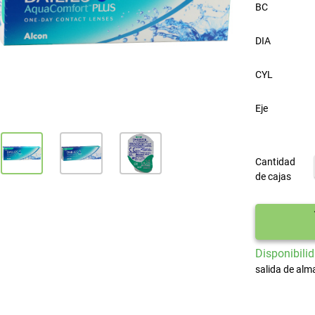
BC
DIA
CYL
Eje
Cantidad
de cajas
Disponibilid
salida de alm