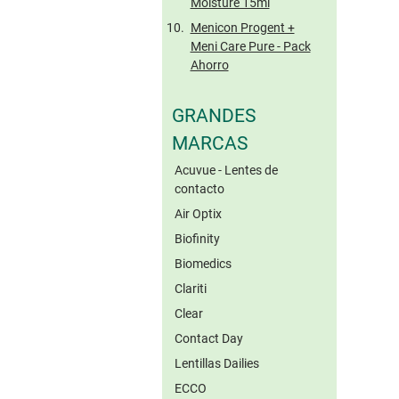
Moisture 15ml
Menicon Progent +
Meni Care Pure - Pack
Ahorro
GRANDES
MARCAS
Acuvue - Lentes de
contacto
Air Optix
Biofinity
Biomedics
Clariti
Clear
Contact Day
Lentillas Dailies
ECCO