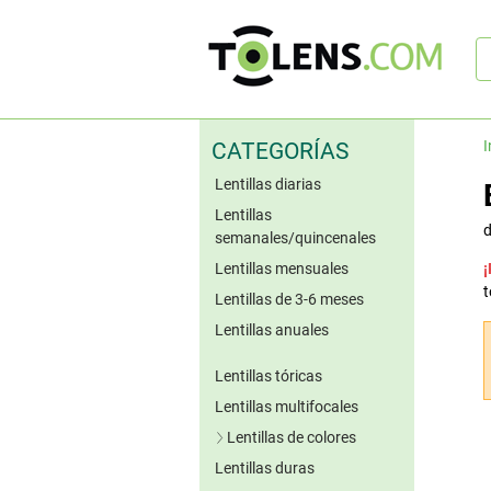
B
rá
I
CATEGORÍAS
Lentillas diarias
Lentillas
semanales/quincenales
Lentillas mensuales
¡
t
Lentillas de 3-6 meses
Lentillas anuales
Lentillas tóricas
Lentillas multifocales
Lentillas de colores
Lentillas duras
Lentillas azules