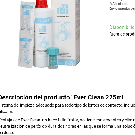
IVA incluido.
Envío gratuito pa
Disponibilid
fuera de prod
Descripción del producto "Ever Clean 225ml"
istema de limpieza adecuado para todo tipo de lentes de contacto, incluid
ilicona.
entajas de Ever Clean: no hace falta frotar, no tiene conservantes y elim
eutralización de peróxido dura dos horas en las que se forma una solució
erdoso.