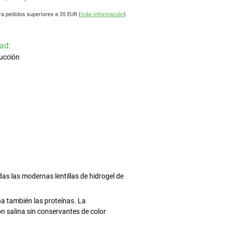
ra pedidos superiores a 35 EUR (
más información
).
ad:
ucción
as las modernas lentillas de hidrogel de
ina también las proteínas. La
n salina sin conservantes de color