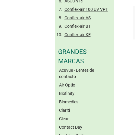
ASCON RT
Conflex-air 100 UV VPT
Conflex-air AS
Conflex-air BT
Conflex-air KE
GRANDES
MARCAS
Acuvue - Lentes de
contacto
Air Optix
Biofinity
Biomedics
Clariti
Clear
Contact Day