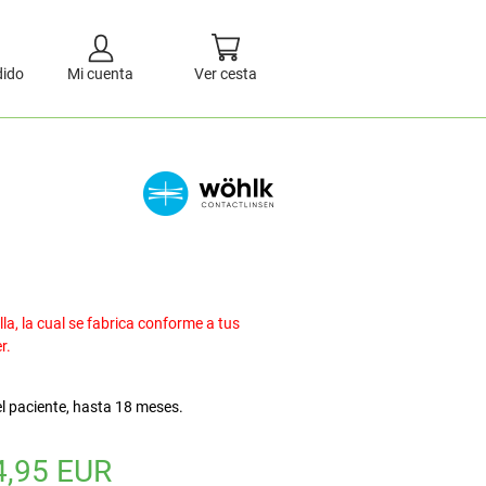
dido
Mi cuenta
Ver cesta
a, la cual se fabrica conforme a tus
r.
l paciente, hasta 18 meses.
4,95 EUR