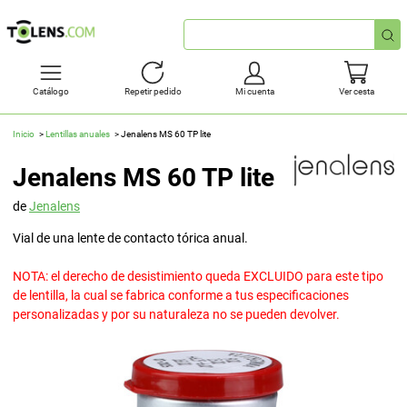
Búsqueda
rápida
Catálogo
Repetir pedido
Mi cuenta
Ver cesta
Inicio
Lentillas anuales
Jenalens MS 60 TP lite
Jenalens MS 60 TP lite
de
Jenalens
Vial de una lente de contacto tórica anual.
NOTA: el derecho de desistimiento queda EXCLUIDO para este tipo
de lentilla, la cual se fabrica conforme a tus especificaciones
personalizadas y por su naturaleza no se pueden devolver.