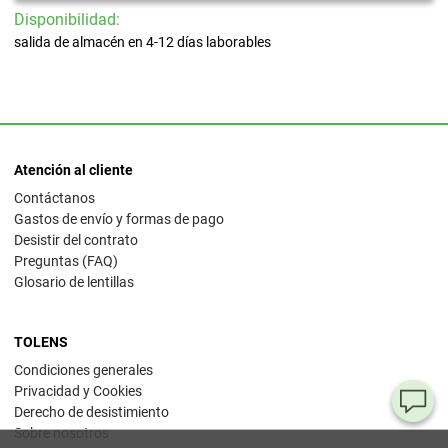
Disponibilidad:
salida de almacén en 4-12 días laborables
Atención al cliente
Contáctanos
Gastos de envío y formas de pago
Desistir del contrato
Preguntas (FAQ)
Glosario de lentillas
TOLENS
Condiciones generales
Privacidad y Cookies
¿T
Derecho de desistimiento
Sobre nosotros
al