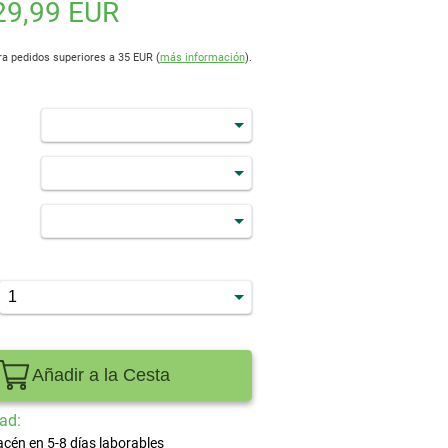
29,99 EUR
ra pedidos superiores a 35 EUR (
más información
).
Añadir a la Cesta
ad:
acén en 5-8 días laborables