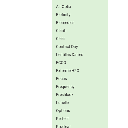
Air Optix
Biofinity
Biomedics
Clariti
Clear
Contact Day
Lentillas Dailies
ECCO
Extreme H2O
Focus
Frequency
Freshlook
Lunelle
Options
Perfect
Proclear