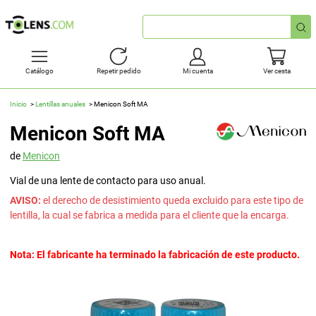
Búsqueda
rápida
Catálogo
Repetir pedido
Mi cuenta
Ver cesta
Inicio
Lentillas anuales
Menicon Soft MA
Menicon Soft MA
de
Menicon
Vial de una lente de contacto para uso anual.
AVISO:
el derecho de desistimiento queda excluido para este tipo de
lentilla, la cual se fabrica a medida para el cliente que la encarga.
Nota: El fabricante ha terminado la fabricación de este producto.