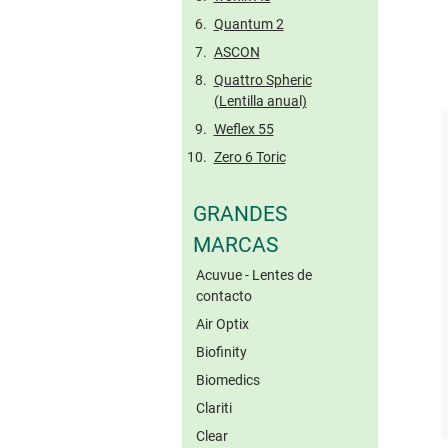
Quantum 2
ASCON
Quattro Spheric
(Lentilla anual)
Weflex 55
Zero 6 Toric
GRANDES
MARCAS
Acuvue - Lentes de
contacto
Air Optix
Biofinity
Biomedics
Clariti
Clear