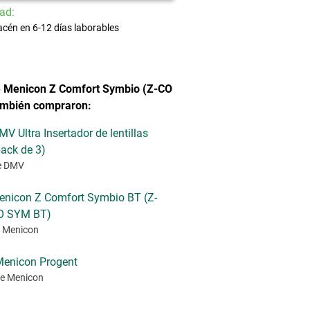
ad:
acén en 6-12 días laborables
e Menicon Z Comfort Symbio (Z-CO
mbién compraron:
MV Ultra Insertador de lentillas
pack de 3)
e DMV
enicon Z Comfort Symbio BT (Z-
O SYM BT)
 Menicon
enicon Progent
e Menicon