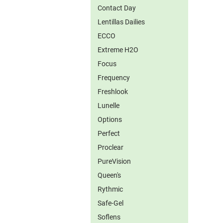
Contact Day
Lentillas Dailies
ECCO
Extreme H2O
Focus
Frequency
Freshlook
Lunelle
Options
Perfect
Proclear
PureVision
Queen's
Rythmic
Safe-Gel
Soflens