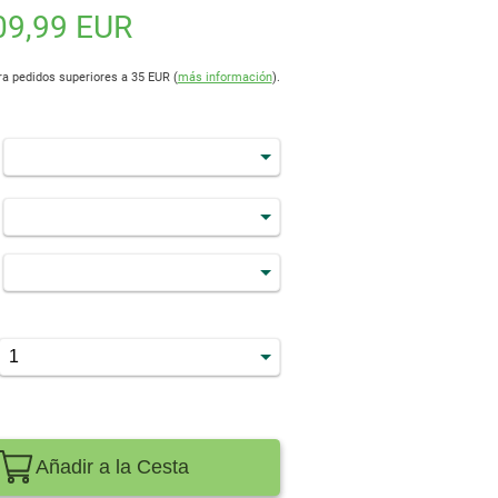
09,99 EUR
ra pedidos superiores a 35 EUR (
más información
).
Añadir a la Cesta