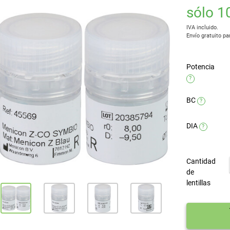
sólo 1
IVA incluido.
Envío gratuito pa
Potencia
?
BC
?
DIA
?
Cantidad
de
lentillas