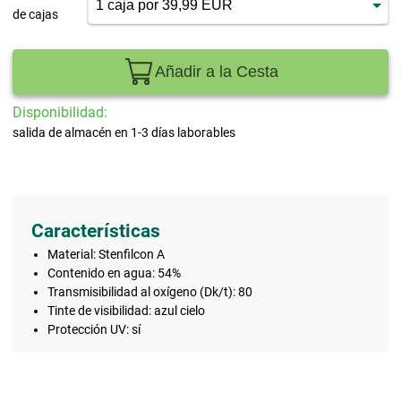
de cajas
Añadir a la Cesta
Disponibilidad:
salida de almacén en 1-3 días laborables
Características
Material: Stenfilcon A
Contenido en agua: 54%
Transmisibilidad al oxígeno (Dk/t): 80
Tinte de visibilidad: azul cielo
Protección UV: sí