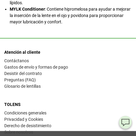
lípidos.
MYLK Conditioner
: Contiene hipromelosa para ayudar a mejorar
la inserción de la lente en el ojo y povidona para proporcionar
mayor lubricación y confort.
Atención al cliente
Contáctanos
Gastos de envío y formas de pago
Desistir del contrato
Preguntas (FAQ)
Glosario de lentillas
TOLENS
Condiciones generales
Privacidad y Cookies
¿T
Derecho de desistimiento
Sobre nosotros
al