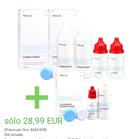
sólo 28,99 EUR
(Precio por litro: 84,03 EUR)
IVA incluido.