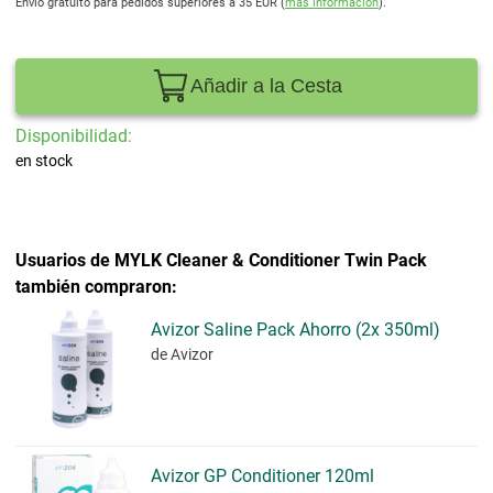
Envío gratuito para pedidos superiores a 35 EUR (
más información
).
Añadir a la Cesta
Disponibilidad:
en stock
Usuarios de MYLK Cleaner & Conditioner Twin Pack
también compraron:
Avizor Saline Pack Ahorro (2x 350ml)
de Avizor
Avizor GP Conditioner 120ml