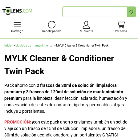
Búsqueda
rápida
Catálogo
Repetir pedido
Mi cuenta
Ver cesta
Inicio
Líquidos de mantenimiento
MYLK Cleaner & Conditioner Twin Pack
MYLK Cleaner & Conditioner
Twin Pack
Pack ahorro con
2 frascos de 30ml de solución limpiadora
premium y 2 frascos de 120ml de solución de mantenimiento
premium
para la limpieza, desinfección, aclarado, humectación y
conservación de lentes de contacto rígidas y permeables al gas.
Incluye 2 portalentes.
PROMOCIÓN:
¡con este pack ahorro enviamos también un set de
viaje con un frasco de 15ml de solución limpiadora, un frasco de
30ml de solución acondicionadora y un portalentes GRATIS!