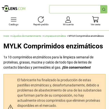
Búsqueda
rápida
Catálogo
Repetir pedido
Mi cuenta
Ver cesta
Inicio
Líquidos de mantenimiento
Limpieza enzimática
MYLK Comprimidos enzimáticos
MYLK Comprimidos enzimáticos
1x 10 comprimidos enzimáticos para la limpieza semanal de
proteínas, grasas, mucina y calcio de todo tipo de lentes de
contacto blandas y permeables al gas.
¡Sin conservantes!
El fabricante ha finalizado la producción de estas
pastillas enzimáticas y, desafortunadamente, debido a
problemas de abastecimiento de una de las substancias
que forman parte de su composición, no hay
actualmente otros comprimidos que eliminen proteínas
disponibles en el mercado.