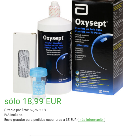
sólo 18,99 EUR
(Precio por litro: 52,75 EUR)
IVA incluido.
Envío gratuito para pedidos superiores a 35 EUR (
más información
).