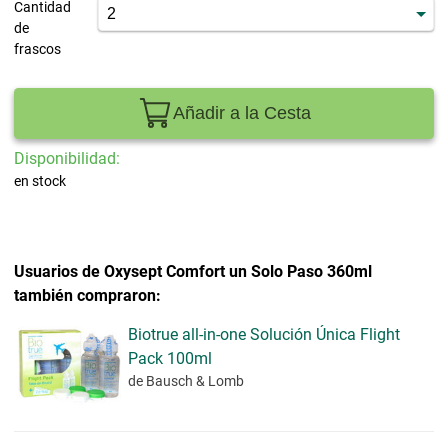
Cantidad
de
frascos
Añadir a la Cesta
Disponibilidad:
en stock
Usuarios de Oxysept Comfort un Solo Paso 360ml
también compraron:
Biotrue all-in-one Solución Única Flight
Pack 100ml
de Bausch & Lomb