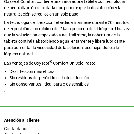
Oxysept Comfort contiene una innovadora tableta con tecnología
de neutralización retardada que permite que la desinfección y la
neutralización se realice en un solo paso.
La tecnología de liberación retardada mantiene durante 20 minutos
de exposición a un mínimo del 2% en peróxido de hidrógeno. Una vez
que la solución ha empezado a neutralizarse, la cobertura de la
tableta continúa absorbiendo agua lentamente y libera lubricante
para aumentar la viscosidad de la solución, asemejándose a la
lágrima natural.
®
Las ventajas de Oxysept
Comfort Un Solo Paso:
Desinfección más eficaz
Sin residuos del peróxido en la desinfección.
Sin conservantes. Ideal para ojos sensibles.
.
Atención al cliente
Contáctanos