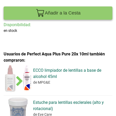
Añadir a la Cesta
Disponibilidad:
en stock
Usuarios de Perfect Aqua Plus Pure 20x 10ml también
compraron:
ECCO limpiador de lentillas a base de
alcohol 45ml
de MPG&E
Estuche para lentillas esclerales (alto y
rotacional)
de Eye Care