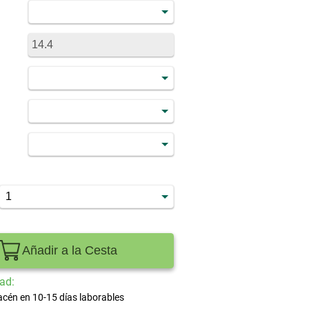
)
Añadir a la Cesta
ad:
acén en 10-15 días laborables