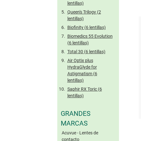
lentillas)
Queen's Trilogy (2
lentillas)
Biofinity (6 lentillas)
Biomedics 55 Evolution
(6 lentillas)
Total 30 (6 lentillas)
Air Optix plus
HydraGlyde for
Astigmatism (6
lentillas)
Saphir RX Toric (6
lentillas)
GRANDES
MARCAS
Acuvue - Lentes de
contacto