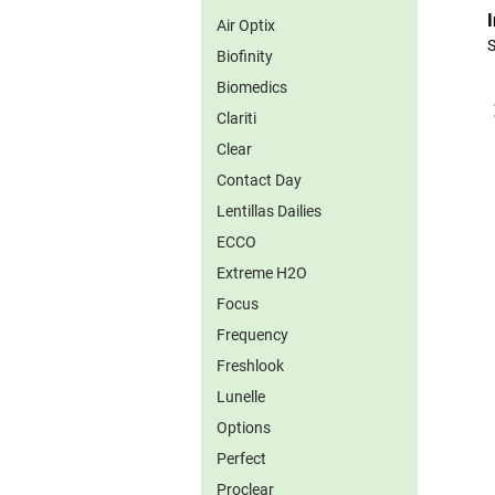
Air Optix
S
Biofinity
Biomedics
Clariti
Clear
Contact Day
Lentillas Dailies
ECCO
Extreme H2O
Focus
Frequency
Freshlook
Lunelle
Options
Perfect
Proclear