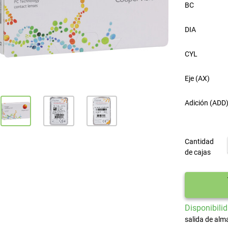
BC
DIA
CYL
Eje (AX)
Adición (ADD
Cantidad
de cajas
Disponibilid
salida de alm