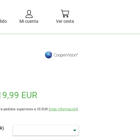
dido
Mi cuenta
Ver cesta
19,99 EUR
ra pedidos superiores a 35 EUR (
más información
).
R)