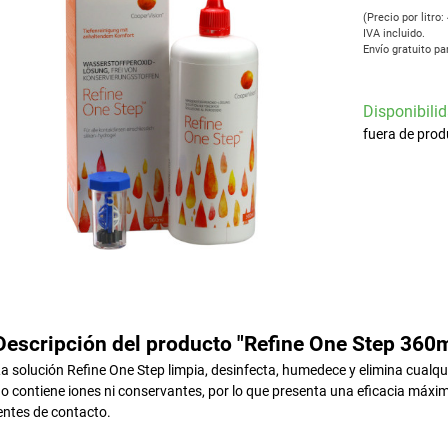
(Precio por litro:
IVA incluido.
Envío gratuito pa
Disponibilid
fuera de prod
Descripción del producto "Refine One Step 360m
a solución Refine One Step limpia, desinfecta, humedece y elimina cualqui
o contiene iones ni conservantes, por lo que presenta una eficacia máxim
entes de contacto.