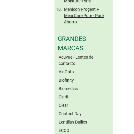
Moisture 15ml
Menicon Progent +
Meni Care Pure - Pack
Ahorro
GRANDES
MARCAS
Acuvue - Lentes de
contacto
Air Optix
Biofinity
Biomedics
Clariti
Clear
Contact Day
Lentillas Dailies
ECCO