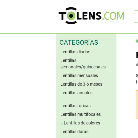
B
rá
I
CATEGORÍAS
Lentillas diarias
Lentillas
semanales/quincenales
Lentillas mensuales
S
t
Lentillas de 3-6 meses
Lentillas anuales
Lentillas tóricas
Lentillas multifocales
Lentillas de colores
Lentillas duras
Lentillas azules