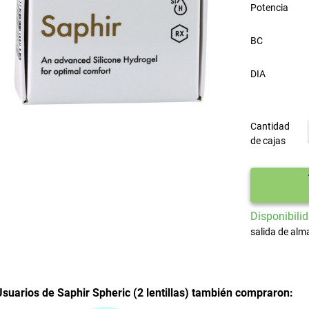
Potencia
BC
DIA
Cantidad
de cajas
Disponibilid
salida de alm
Usuarios de Saphir Spheric (2 lentillas) también compraron: