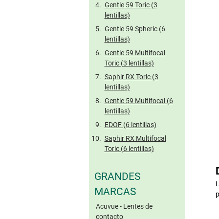
Gentle 59 Toric (3
lentillas)
Gentle 59 Spheric (6
lentillas)
Gentle 59 Multifocal
Toric (3 lentillas)
Saphir RX Toric (3
lentillas)
Gentle 59 Multifocal (6
lentillas)
EDOF (6 lentillas)
Saphir RX Multifocal
Toric (6 lentillas)
GRANDES
L
MARCAS
p
Acuvue - Lentes de
contacto