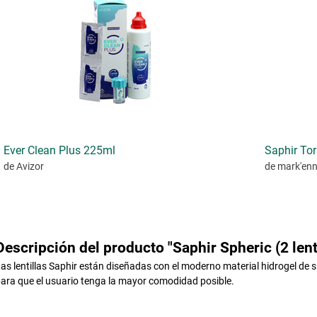
Ever Clean Plus 225ml
Saphir Tori
de Avizor
de mark'en
Descripción del producto "Saphir Spheric (2 lenti
as lentillas Saphir están diseñadas con el moderno material hidrogel de s
ara que el usuario tenga la mayor comodidad posible.