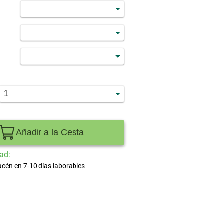
Añadir a la Cesta
ad:
acén en 7-10 días laborables