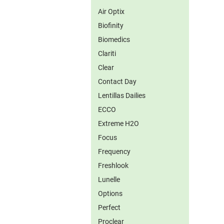
Air Optix
Biofinity
Biomedics
Clariti
Clear
Contact Day
Lentillas Dailies
ECCO
Extreme H2O
Focus
Frequency
Freshlook
Lunelle
Options
Perfect
Proclear