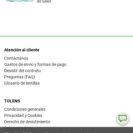
de Seed
Atención al cliente
Contáctanos
Gastos de envío y formas de pago
Desistir del contrato
Preguntas (FAQ)
Glosario de lentillas
TOLENS
Condiciones generales
Privacidad y Cookies
¿T
Derecho de desistimiento
Sobre nosotros
al