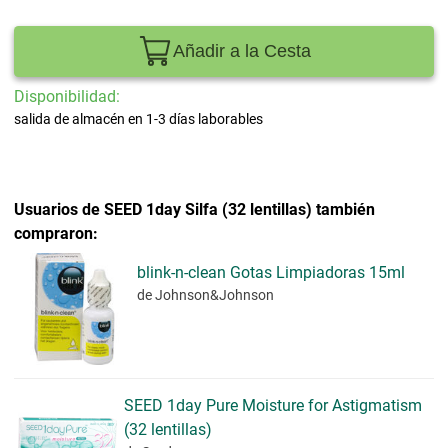
Añadir a la Cesta
Disponibilidad:
salida de almacén en 1-3 días laborables
Usuarios de SEED 1day Silfa (32 lentillas) también
compraron:
blink-n-clean Gotas Limpiadoras 15ml
de Johnson&Johnson
SEED 1day Pure Moisture for Astigmatism
(32 lentillas)