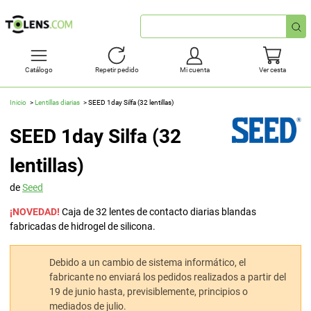
Búsqueda
rápida
Catálogo
Repetir pedido
Mi cuenta
Ver cesta
Inicio
Lentillas diarias
SEED 1day Silfa (32 lentillas)
SEED 1day Silfa (32
lentillas)
de
Seed
¡NOVEDAD!
Caja de 32 lentes de contacto diarias blandas
fabricadas de hidrogel de silicona.
Debido a un cambio de sistema informático, el
fabricante no enviará los pedidos realizados a partir del
19 de junio hasta, previsiblemente, principios o
mediados de julio.