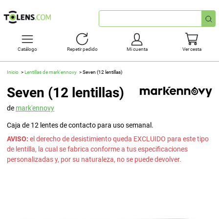
Búsqueda
rápida
Catálogo
Repetir pedido
Mi cuenta
Ver cesta
Inicio
Lentillas de mark'ennovy
Seven (12 lentillas)
Seven (12 lentillas)
de
mark'ennovy
Caja de 12 lentes de contacto para uso semanal.
AVISO:
el derecho de desistimiento queda EXCLUIDO para este tipo
de lentilla, la cual se fabrica conforme a tus especificaciones
personalizadas y, por su naturaleza, no se puede devolver.