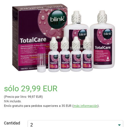
sólo 29,99 EUR
(Precio por litro: 99,97 EUR)
IVA incluido.
Envío gratuito para pedidos superiores a 35 EUR (
más información
).
Cantidad