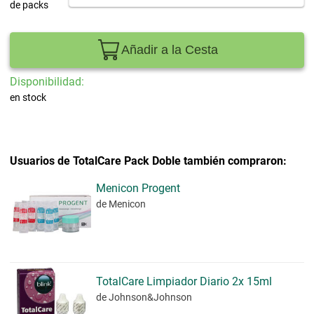
de packs
Añadir a la Cesta
Disponibilidad:
en stock
Usuarios de TotalCare Pack Doble también compraron:
Menicon Progent
de Menicon
TotalCare Limpiador Diario 2x 15ml
de Johnson&Johnson