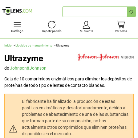
Búsqueda
rápida
Catálogo
Repetir pedido
Mi cuenta
Ver cesta
Inicio
Líquidos de mantenimiento
Ultrazyme
Ultrazyme
de
Johnson&Johnson
Caja de 10 comprimidos enzimáticos para eliminar los depósitos de
proteínas de todo tipo de lentes de contacto blandas.
El fabricante ha finalizado la producción de estas
pastillas enzimáticas y, desafortunadamente, debido a
problemas de abastecimiento de una de las substancias
que forman parte de su composición, no hay
actualmente otros comprimidos que eliminen proteínas
disponibles en el mercado.