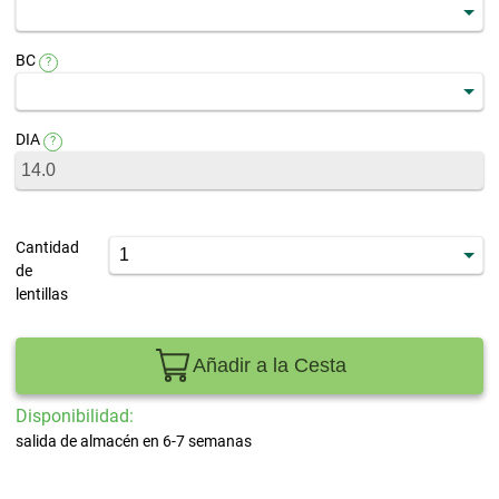
BC
?
DIA
?
Cantidad
de
lentillas
Añadir a la Cesta
Disponibilidad:
salida de almacén en 6-7 semanas