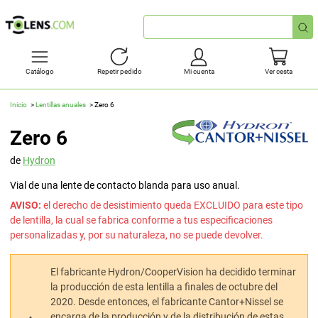
Búsqueda
rápida
Catálogo
Repetir pedido
Mi cuenta
Ver cesta
Inicio
Lentillas anuales
Zero 6
Zero 6
de
Hydron
Vial de una lente de contacto blanda para uso anual.
AVISO:
el derecho de desistimiento queda EXCLUIDO para este tipo
de lentilla, la cual se fabrica conforme a tus especificaciones
personalizadas y, por su naturaleza, no se puede devolver.
El fabricante Hydron/CooperVision ha decidido terminar
la producción de esta lentilla a finales de octubre del
2020. Desde entonces, el fabricante Cantor+Nissel se
encarga de la producción y de la distribución de estas